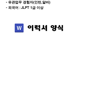
- 유관업무 경험자(인턴,알바)
- 외국어 : JLPT 1급 이상
​이럭서 양식
- DIGITAL HEARTS Bangkok Co., Ltd. （new）
기업정보
그룹사 소개
- DIGITAL HEARTS Co., Ltd.
- DIGITAL HEARTS HLDGS.
- DIGITAL HEARTS USA Inc.