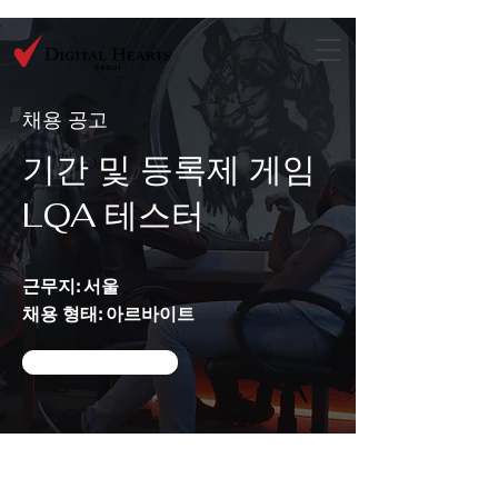
채용 공고
기간 및 등록제 게임
LQA 테스터
근무지: 서울
채용 형태: 아르바이트
지원하기
업무내용
- 한글화된 게임을 플레이하면서 텍스트 체크