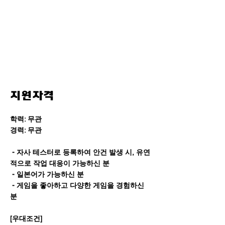
기타사항
- 허위 사실이 발견될 경우 채용이 취소될 수
있습니다.
- 이력서는 자사 양식을 이용하여 주시고 일
본어도 함께 제출해 주시기 바랍니다.
지원자격
학력: 무관
경력: 무관
- 자사 테스터로 등록하여 안건 발생 시, 유연
적으로 작업 대응이 가능하신 분
- 일본어가 가능하신 분
- 게임을 좋아하고 다양한 게임을 경험하신
분
[우대조건]